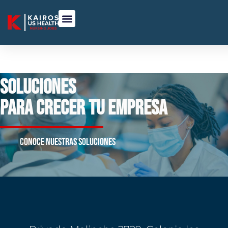
Ir
Menu
al
ENFERMERÍA EN USA
contenido
SOLUCIONES
PARA CRECER TU EMPRESA
conoce nuestras soluciones