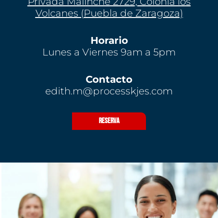
Privada Malinche 2729, Colonia los
Volcanes (Puebla de Zaragoza)
Horario
Lunes a Viernes 9am a 5pm
Contacto
edith.m@processkjes.com
RESERVA